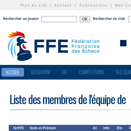
Plan du site
|
Contact
|
Publications
|
Mon C
Rechercher un joueur
Rechercher un club
ACCUEIL
DÉCOUVRIR
FFE
COMPÉTITIONS
SECTEU
Liste des membres de l'équipe de
NrFFE
Nom et Prénom
Af.
Info
Elo