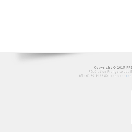
Copyright © 2015 FFE
Fédération Française des 
tél :
01 39 44 65 80
| contact :
con