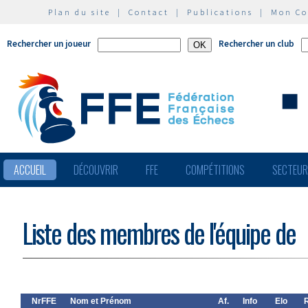
Plan du site
|
Contact
|
Publications
|
Mon C
Rechercher un joueur
Rechercher un club
ACCUEIL
DÉCOUVRIR
FFE
COMPÉTITIONS
SECTEU
Liste des membres de l'équipe de
NrFFE
Nom et Prénom
Af.
Info
Elo