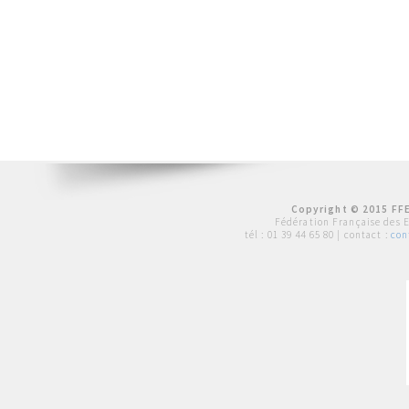
Copyright © 2015 FFE
Fédération Française des 
tél :
01 39 44 65 80
| contact :
con