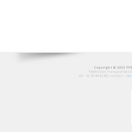
Copyright © 2015 FFE
Fédération Française des 
tél :
01 39 44 65 80
| contact :
con