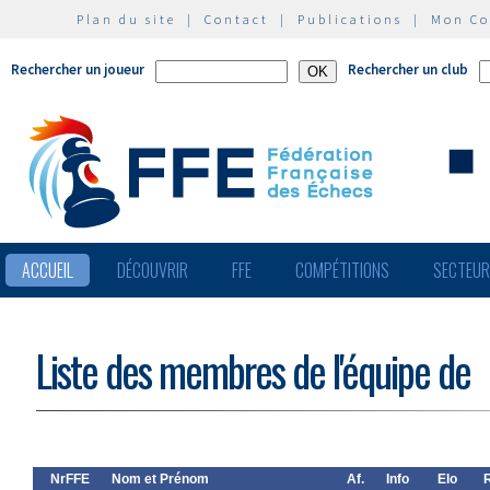
Plan du site
|
Contact
|
Publications
|
Mon C
Rechercher un joueur
Rechercher un club
ACCUEIL
DÉCOUVRIR
FFE
COMPÉTITIONS
SECTEU
Liste des membres de l'équipe de
NrFFE
Nom et Prénom
Af.
Info
Elo