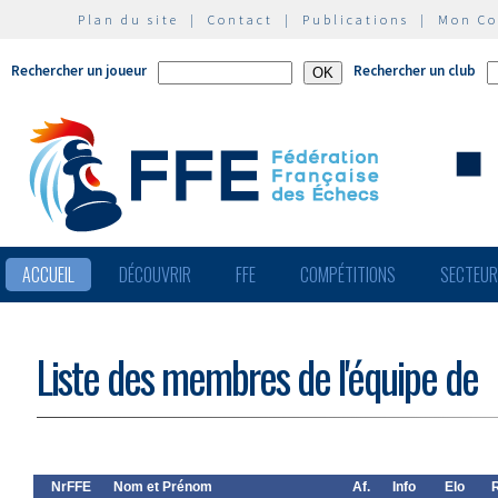
Plan du site
|
Contact
|
Publications
|
Mon C
Rechercher un joueur
Rechercher un club
ACCUEIL
DÉCOUVRIR
FFE
COMPÉTITIONS
SECTEU
Liste des membres de l'équipe de
NrFFE
Nom et Prénom
Af.
Info
Elo