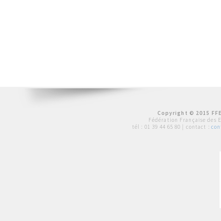
Copyright © 2015 FFE
Fédération Française des 
tél :
01 39 44 65 80
| contact :
con