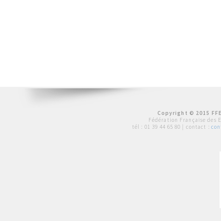
Copyright © 2015 FFE
Fédération Française des 
tél :
01 39 44 65 80
| contact :
con