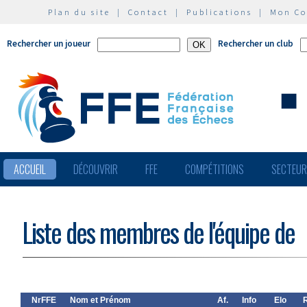
Plan du site
|
Contact
|
Publications
|
Mon C
Rechercher un joueur
Rechercher un club
ACCUEIL
DÉCOUVRIR
FFE
COMPÉTITIONS
SECTEU
Liste des membres de l'équipe de
NrFFE
Nom et Prénom
Af.
Info
Elo