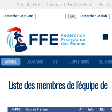
Plan du site
|
Contact
|
Publications
|
Mon C
Rechercher un joueur
Rechercher un club
ACCUEIL
DÉCOUVRIR
FFE
COMPÉTITIONS
SECTEU
Liste des membres de l'équipe de
NrFFE
Nom et Prénom
Af.
Info
Elo