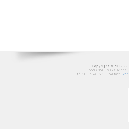
Copyright © 2015 FFE
Fédération Française des 
tél :
01 39 44 65 80
| contact :
con