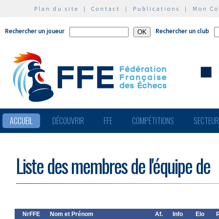
Plan du site
|
Contact
|
Publications
|
Mon C
Rechercher un joueur
Rechercher un club
ACCUEIL
DÉCOUVRIR
FFE
COMPÉTITIONS
SECTEU
Liste des membres de l'équipe de
NrFFE
Nom et Prénom
Af.
Info
Elo