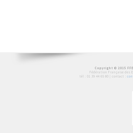
Copyright © 2015 FFE
Fédération Française des 
tél :
01 39 44 65 80
| contact :
con