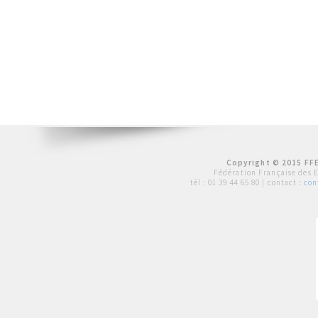
Copyright © 2015 FFE
Fédération Française des 
tél :
01 39 44 65 80
| contact :
con