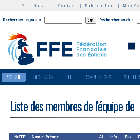
Plan du site
|
Contact
|
Publications
|
Mon C
Rechercher un joueur
Rechercher un club
ACCUEIL
DÉCOUVRIR
FFE
COMPÉTITIONS
SECTEU
Liste des membres de l'équipe de
NrFFE
Nom et Prénom
Af.
Info
Elo