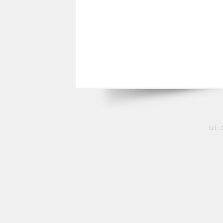
tél :