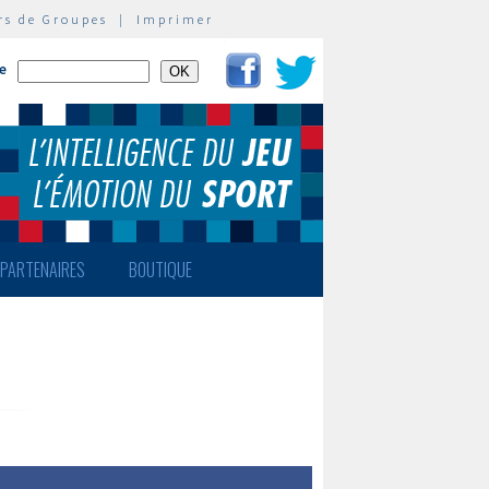
rs de Groupes
|
Imprimer
te
PARTENAIRES
BOUTIQUE