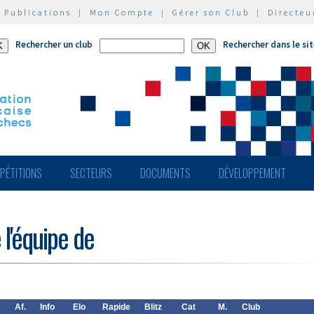
|
Publications
|
Mon Compte
|
Gérer son Club
|
Directeu
Rechercher un club
Rechercher dans le si
PÉTITIONS
SECTEURS
DOCUMENTS
DÉVELOPPEMENT
 l'équipe de
Af.
Info
Elo
Rapide
Blitz
Cat
M.
Club