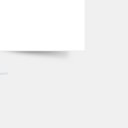
so.fr