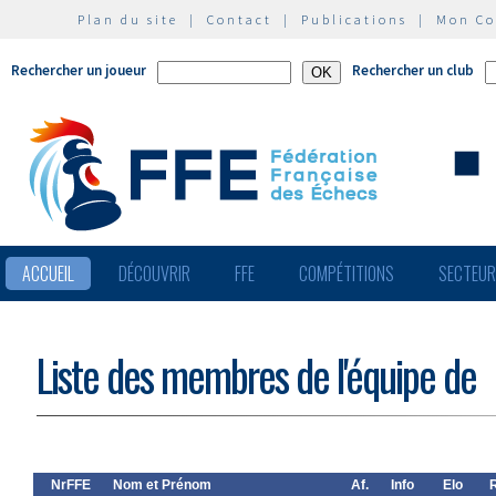
Plan du site
|
Contact
|
Publications
|
Mon C
Rechercher un joueur
Rechercher un club
ACCUEIL
DÉCOUVRIR
FFE
COMPÉTITIONS
SECTEU
Liste des membres de l'équipe de
NrFFE
Nom et Prénom
Af.
Info
Elo