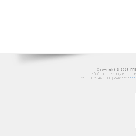
Copyright © 2015 FFE
Fédération Française des 
tél :
01 39 44 65 80
| contact :
con