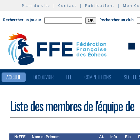
Plan du site
|
Contact
|
Publications
|
Mon C
Rechercher un joueur
Rechercher un club
ACCUEIL
DÉCOUVRIR
FFE
COMPÉTITIONS
SECTEU
Liste des membres de l'équipe de
NrFFE
Nom et Prénom
Af.
Info
Elo