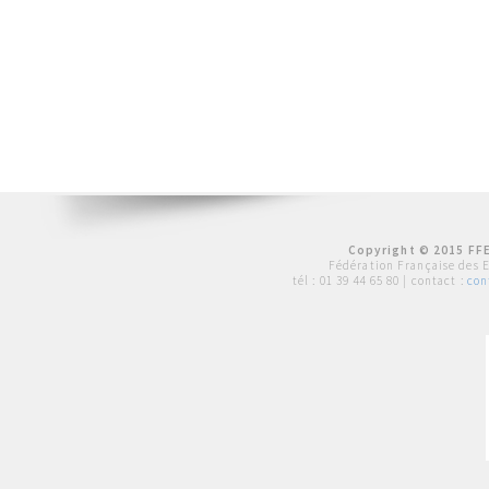
Copyright © 2015 FFE
Fédération Française des 
tél :
01 39 44 65 80
| contact :
con