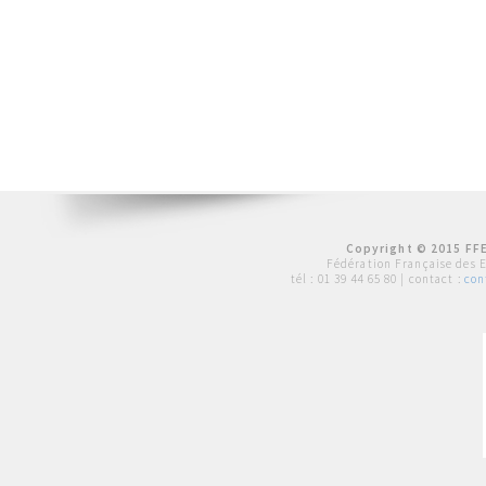
Copyright © 2015 FFE
Fédération Française des 
tél :
01 39 44 65 80
| contact :
con