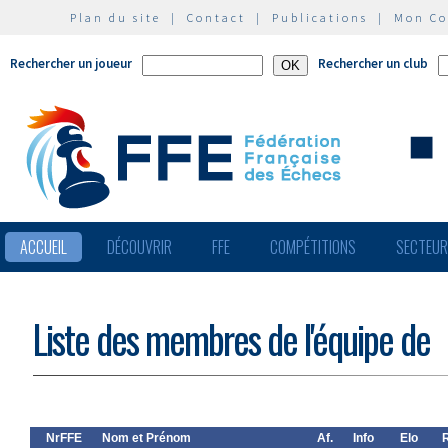
Plan du site
|
Contact
|
Publications
|
Mon C
Rechercher un joueur
Rechercher un club
ACCUEIL
DÉCOUVRIR
FFE
COMPÉTITIONS
SECTEU
Liste des membres de l'équipe de
NrFFE
Nom et Prénom
Af.
Info
Elo