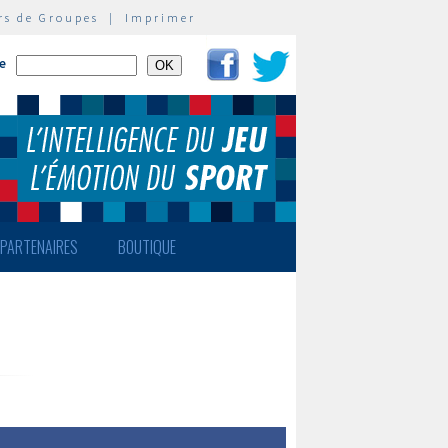
rs de Groupes
|
Imprimer
te
PARTENAIRES
BOUTIQUE