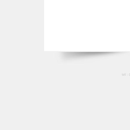
tél :