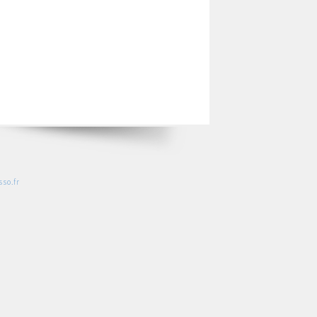
so.fr