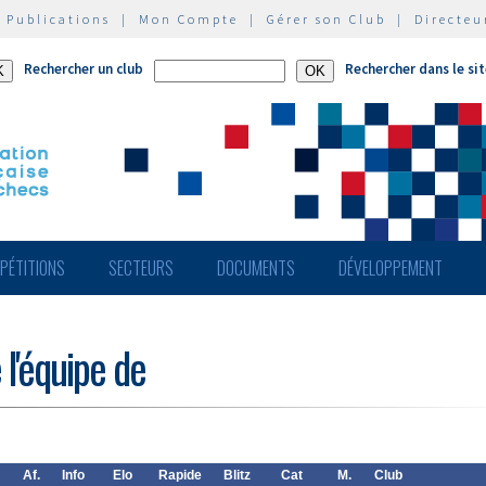
|
Publications
|
Mon Compte
|
Gérer son Club
|
Directeu
Rechercher un club
Rechercher dans le si
PÉTITIONS
SECTEURS
DOCUMENTS
DÉVELOPPEMENT
 l'équipe de
Af.
Info
Elo
Rapide
Blitz
Cat
M.
Club