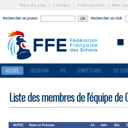
Plan du site
|
Contact
|
Publications
|
Mon C
Rechercher un joueur
Rechercher un club
ACCUEIL
DÉCOUVRIR
FFE
COMPÉTITIONS
SECTEU
Liste des membres de l'équipe de 
NrFFE
Nom et Prénom
Af.
Info
Elo