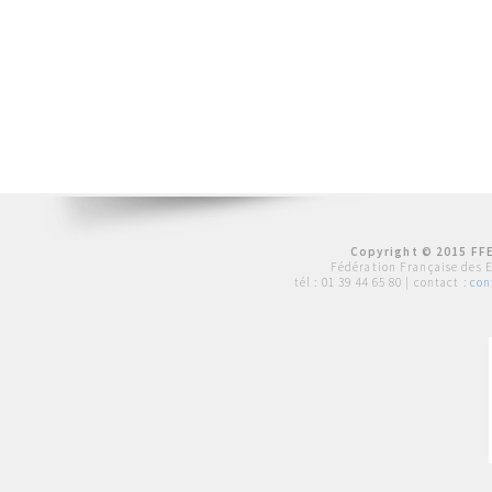
Copyright © 2015 FFE
Fédération Française des 
tél :
01 39 44 65 80
| contact :
con