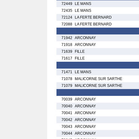
72449
LE MANS
72435
LE MANS
72124
LA FERTE BERNARD
72088
LA FERTE BERNARD
71942
ARCONNAY
71918
ARCONNAY
71639
FILLE
71617
FILLE
71471
LE MANS
71078
MALICORNE SUR SARTHE
71079
MALICORNE SUR SARTHE
70039
ARCONNAY
70040
ARCONNAY
70041
ARCONNAY
70042
ARCONNAY
70043
ARCONNAY
70044
ARCONNAY