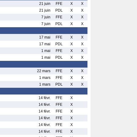
21 juin
FFE
X
X
21 juin
PDL
X
X
7 juin
FFE
X
X
7 juin
PDL
X
X
17 mai
FFE
X
X
17 mai
PDL
X
X
1 mai
FFE
X
X
1 mai
PDL
X
X
22 mars
FFE
X
X
1 mars
FFE
X
X
1 mars
PDL
X
X
14 févr.
FFE
X
14 févr.
FFE
X
14 févr.
FFE
X
14 févr.
FFE
X
14 févr.
FFE
X
14 févr.
FFE
X