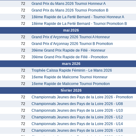
72
Grand Prix du Mans 2026 Tournoi Honneur A
72
Grand Prix du Mans 2026 Tournoi Promotion B
72
18ème Rapide de La Ferté Bernard - Tournoi Honneur A
72
18ème Rapide de La Ferté Bernard - Tournoi Promotion B
mai 2026
72
Grand Prix d’Arçonnay 2026 Tournoi A Honneur
72
Grand Prix d’Arçonnay 2026 Tournoi B Promotion
72
39ème Grand Prix Rapide de Fillé - Honneur
72
39ème Grand Prix Rapide de Fillé - Promotion
mars 2026
72
Trophée Caïssa Rapide Féminin - Le Mans 2026
72
16eme Rapide de Malicorne Tournoi Honneur
72
16eme Rapide de Malicorne Tournoi Promotion
février 2026
72
Championnats Jeunes des Pays de la Loire 2026 - Promotion
72
Championnats Jeunes des Pays de la Loire 2026 - U08
72
Championnats Jeunes des Pays de la Loire 2026 - U10
72
Championnats Jeunes des Pays de la Loire 2026 - U12
72
Championnats Jeunes des Pays de la Loire 2026 - U14
72
Championnats Jeunes des Pays de la Loire 2026 - U16