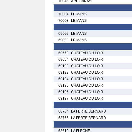
70045
ARCONNAY
70004
LE MANS
70003
LE MANS
69002
LE MANS
69003
LE MANS
69653
CHATEAU DU LOIR
69654
CHATEAU DU LOIR
69193
CHATEAU DU LOIR
69192
CHATEAU DU LOIR
69194
CHATEAU DU LOIR
69195
CHATEAU DU LOIR
69196
CHATEAU DU LOIR
69197
CHATEAU DU LOIR
68764
LA FERTE BERNARD
68765
LA FERTE BERNARD
68619
LA FLECHE