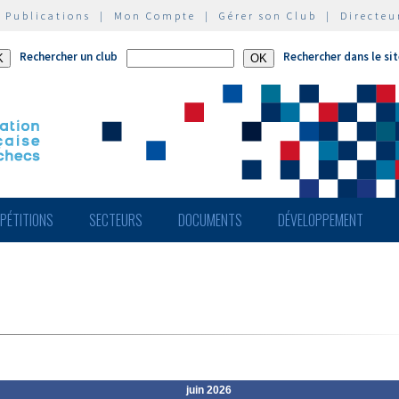
|
Publications
|
Mon Compte
|
Gérer son Club
|
Directeu
Rechercher un club
Rechercher dans le si
PÉTITIONS
SECTEURS
DOCUMENTS
DÉVELOPPEMENT
juin 2026