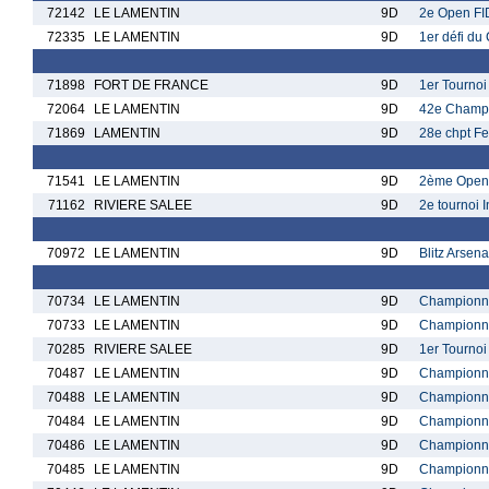
72142
LE LAMENTIN
9D
2e Open FID
72335
LE LAMENTIN
9D
1er défi du
71898
FORT DE FRANCE
9D
1er Tourno
72064
LE LAMENTIN
9D
42e Champi
71869
LAMENTIN
9D
28e chpt Fe
71541
LE LAMENTIN
9D
2ème Open 
71162
RIVIERE SALEE
9D
2e tournoi 
70972
LE LAMENTIN
9D
Blitz Arsen
70734
LE LAMENTIN
9D
Championnat
70733
LE LAMENTIN
9D
Championnat
70285
RIVIERE SALEE
9D
1er Tournoi
70487
LE LAMENTIN
9D
Championna
70488
LE LAMENTIN
9D
Championna
70484
LE LAMENTIN
9D
Championna
70486
LE LAMENTIN
9D
Championna
70485
LE LAMENTIN
9D
Championna