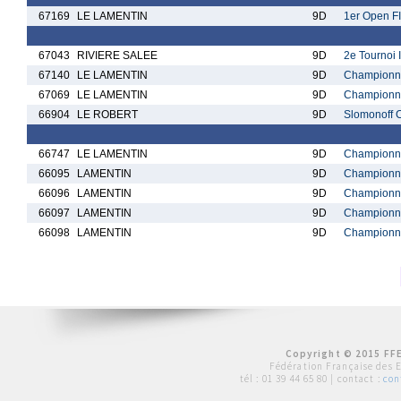
67169
LE LAMENTIN
9D
1er Open FI
67043
RIVIERE SALEE
9D
2e Tournoi 
67140
LE LAMENTIN
9D
Championna
67069
LE LAMENTIN
9D
Championna
66904
LE ROBERT
9D
Slomonoff 
66747
LE LAMENTIN
9D
Championna
66095
LAMENTIN
9D
Championna
66096
LAMENTIN
9D
Championna
66097
LAMENTIN
9D
Championna
66098
LAMENTIN
9D
Championna
Copyright © 2015 FFE
Fédération Française des 
tél :
01 39 44 65 80
| contact :
con