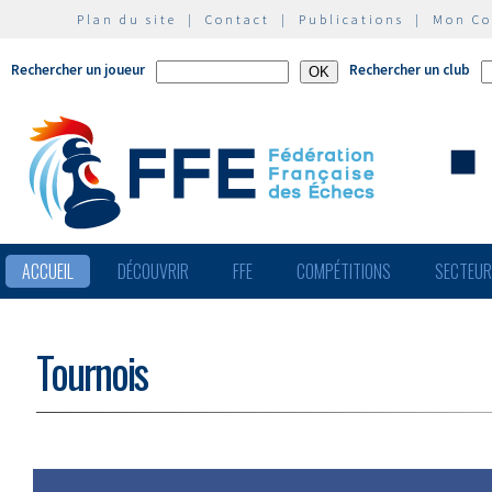
Plan du site
|
Contact
|
Publications
|
Mon C
Rechercher un joueur
Rechercher un club
ACCUEIL
DÉCOUVRIR
FFE
COMPÉTITIONS
SECTEU
Tournois