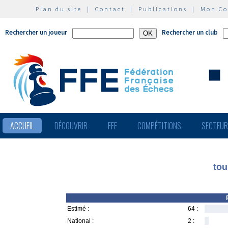
Plan du site
|
Contact
|
Publications
|
Mon C
Rechercher un joueur
Rechercher un club
ACCUEIL
DÉCOUVRIR
FFE
COMPÉTITIONS
SECTEU
tou
Estimé :
64 :
National :
2 :