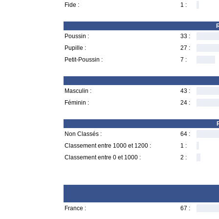
Fide :
1 :
R
Poussin :
33 :
Pupille :
27 :
Petit-Poussin :
7 :
Masculin :
43 :
Féminin :
24 :
Non Classés :
64 :
Classement entre 1000 et 1200 :
1 :
Classement entre 0 et 1000 :
2 :
France :
67 :