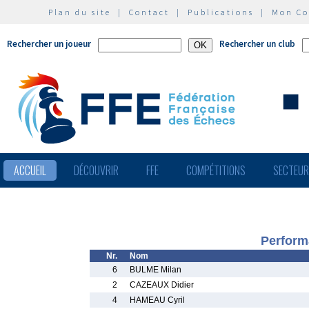
Plan du site
|
Contact
|
Publications
|
Mon C
Rechercher un joueur
Rechercher un club
ACCUEIL
DÉCOUVRIR
FFE
COMPÉTITIONS
SECTEU
Perform
Nr.
Nom
6
BULME Milan
2
CAZEAUX Didier
4
HAMEAU Cyril