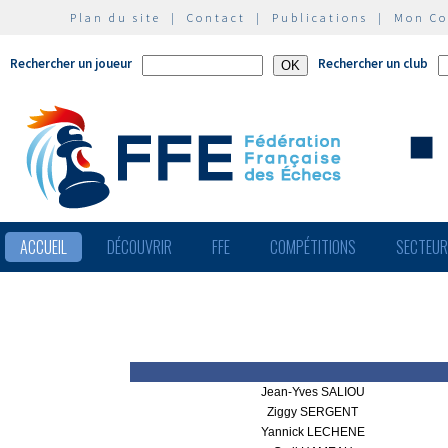
Plan du site
|
Contact
|
Publications
|
Mon C
Rechercher un joueur
Rechercher un club
ACCUEIL
DÉCOUVRIR
FFE
COMPÉTITIONS
SECTEU
Jean-Yves SALIOU
Ziggy SERGENT
Yannick LECHENE