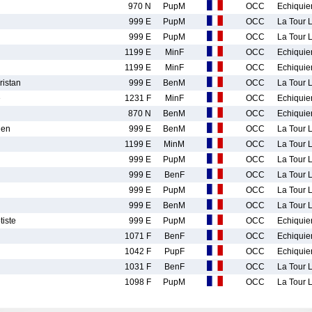
970 N
PupM
OCC
Echiquie
999 E
PupM
OCC
La Tour L
999 E
PupM
OCC
La Tour L
1199 E
MinF
OCC
Echiquie
1199 E
MinF
OCC
Echiquie
istan
999 E
BenM
OCC
La Tour L
e
1231 F
MinF
OCC
Echiquie
870 N
BenM
OCC
Echiquie
ien
999 E
BenM
OCC
La Tour L
1199 E
MinM
OCC
La Tour L
999 E
PupM
OCC
La Tour L
999 E
BenF
OCC
La Tour L
999 E
PupM
OCC
La Tour L
999 E
BenM
OCC
La Tour L
iste
999 E
PupM
OCC
Echiquie
1071 F
BenF
OCC
Echiquie
1042 F
PupF
OCC
Echiquie
1031 F
BenF
OCC
La Tour L
1098 F
PupM
OCC
La Tour L