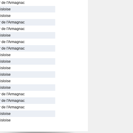
r de l'Armagnac
isloise
isloise
r de l'Armagnac
r de l'Armagnac
isloise
r de l'Armagnac
r de l'Armagnac
isloise
isloise
isloise
isloise
isloise
isloise
r de l'Armagnac
r de l'Armagnac
r de l'Armagnac
isloise
isloise