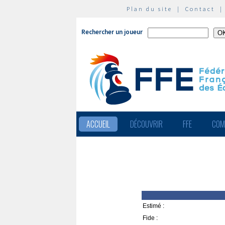
Plan du site
|
Contact
Rechercher un joueur
ACCUEIL
DÉCOUVRIR
FFE
COM
Estimé :
Fide :