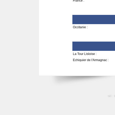
France :
Occitanie :
La Tour Lisloise :
Echiquier de l'Armagnac :
tél :