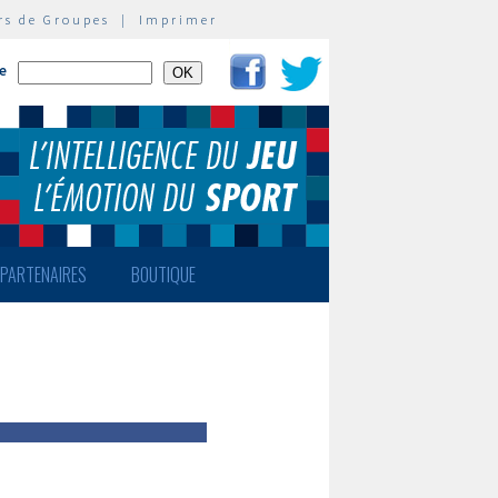
rs de Groupes
|
Imprimer
te
PARTENAIRES
BOUTIQUE