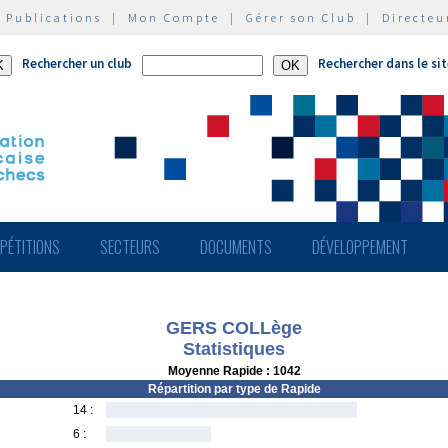
|
Publications
|
Mon Compte
|
Gérer son Club
|
Directeu
Rechercher un club
Rechercher dans le si
PÉTITIONS
SECTEURS
DOCUMENTS
DÉVELOPPEMENT
GERS COLLège
Statistiques
Moyenne Rapide : 1042
Répartition par type de Rapide
14 :
6 :