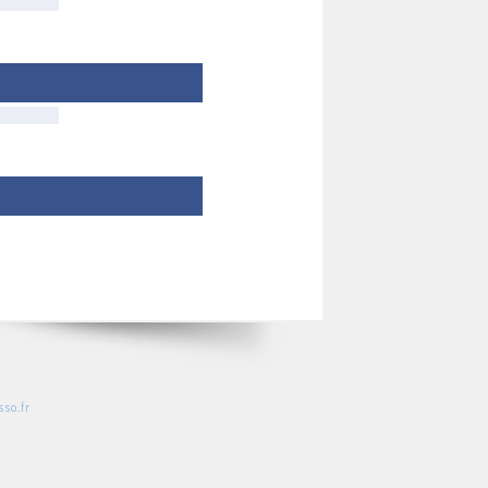
so.fr