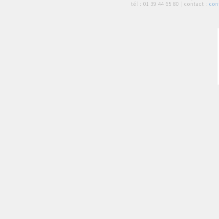
tél :
01 39 44 65 80
| contact :
con