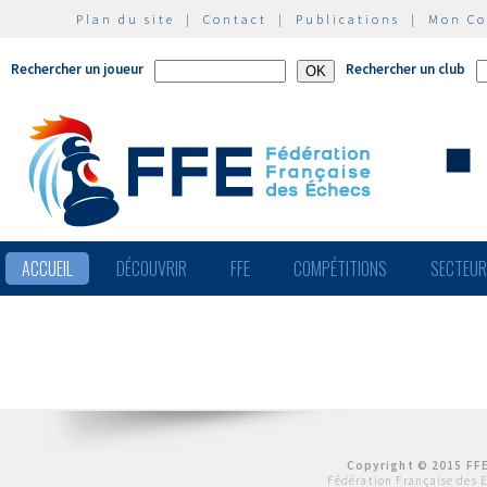
Plan du site
|
Contact
|
Publications
|
Mon C
Rechercher un joueur
Rechercher un club
ACCUEIL
DÉCOUVRIR
FFE
COMPÉTITIONS
SECTEU
Copyright © 2015 FFE
Fédération Française des 