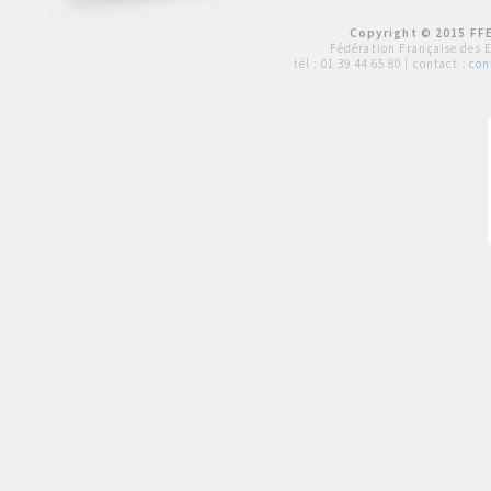
Copyright © 2015 FFE
Fédération Française des 
tél :
01 39 44 65 80
| contact :
con