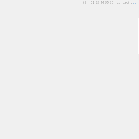
tél :
01 39 44 65 80
| contact :
con