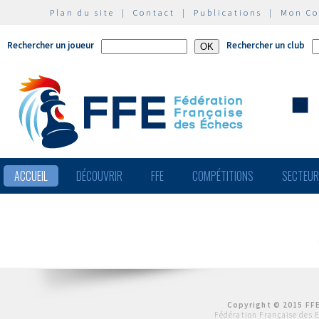
Plan du site
|
Contact
|
Publications
|
Mon C
Rechercher un joueur
Rechercher un club
ACCUEIL
DÉCOUVRIR
FFE
COMPÉTITIONS
SECTEU
Copyright © 2015 FFE
Fédération Française des 