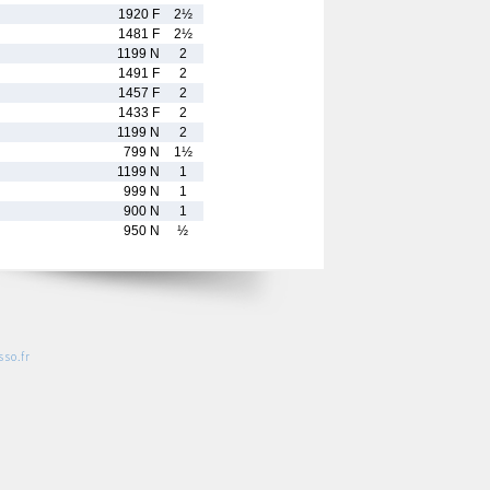
1920 F
2½
1481 F
2½
1199 N
2
1491 F
2
1457 F
2
1433 F
2
1199 N
2
799 N
1½
1199 N
1
999 N
1
900 N
1
950 N
½
so.fr