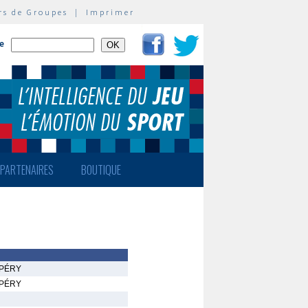
rs de Groupes
|
Imprimer
te
PARTENAIRES
BOUTIQUE
UPÉRY
UPÉRY