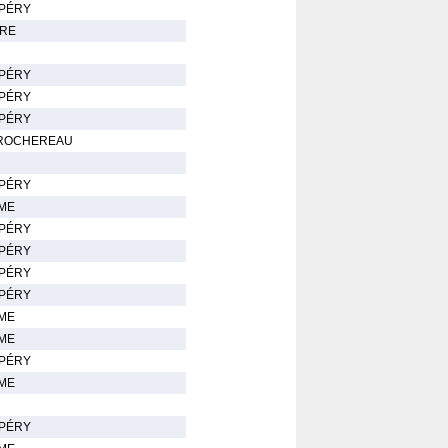
UPÉRY
DRE
UPÉRY
UPÉRY
UPÉRY
 ROCHEREAU
UPÉRY
AME
UPÉRY
UPÉRY
UPÉRY
UPÉRY
AME
AME
UPÉRY
AME
UPÉRY