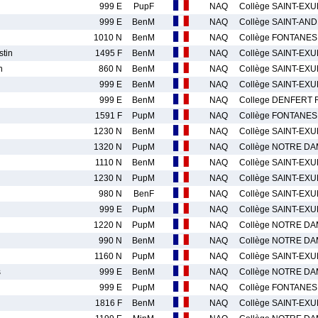
999 E
PupF
NAQ
Collège SAINT-EX
999 E
BenM
NAQ
Collège SAINT-AN
1010 N
BenM
NAQ
Collège FONTANES
tin
1495 F
BenM
NAQ
Collège SAINT-EX
n
860 N
BenM
NAQ
Collège SAINT-EX
999 E
BenM
NAQ
Collège SAINT-EX
999 E
BenM
NAQ
College DENFERT
1591 F
PupM
NAQ
Collège FONTANES
1230 N
BenM
NAQ
Collège SAINT-EX
1320 N
PupM
NAQ
Collège NOTRE D
1110 N
BenM
NAQ
Collège SAINT-EX
1230 N
PupM
NAQ
Collège SAINT-EX
980 N
BenF
NAQ
Collège SAINT-EX
999 E
PupM
NAQ
Collège SAINT-EX
1220 N
PupM
NAQ
Collège NOTRE D
990 N
BenM
NAQ
Collège NOTRE D
1160 N
PupM
NAQ
Collège SAINT-EX
s
999 E
BenM
NAQ
Collège NOTRE D
999 E
PupM
NAQ
Collège FONTANES
1816 F
BenM
NAQ
Collège SAINT-EX