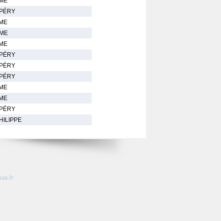
AME
UPÉRY
AME
AME
AME
UPÉRY
UPÉRY
UPÉRY
AME
AME
UPÉRY
HILIPPE
so.fr