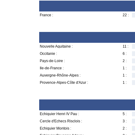
France :
22 :
Nouvelle Aquitaine :
11 :
Occitanie :
6 :
Pays-de-Loire :
2 :
Ile-de-France :
1 :
Auvergne-Rhône-Alpes :
1 :
Provence-Alpes-Côte d'Azur :
1 :
Echiquier Henri IV Pau :
5 :
Cercle d'Echecs Risclois :
3 :
Echiquier Montois :
2 :