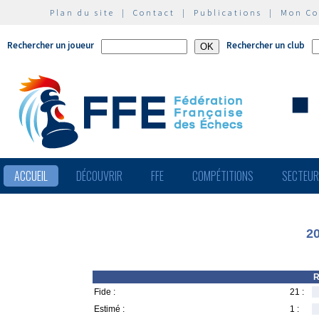
Plan du site
|
Contact
|
Publications
|
Mon C
Rechercher un joueur
Rechercher un club
ACCUEIL
DÉCOUVRIR
FFE
COMPÉTITIONS
SECTEU
2
R
Fide :
21 :
Estimé :
1 :