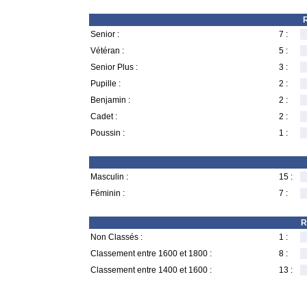
R
Senior :
7 :
Vétéran :
5 :
Senior Plus :
3 :
Pupille :
2 :
Benjamin :
2 :
Cadet :
2 :
Poussin :
1 :
Masculin :
15 :
Féminin :
7 :
R
Non Classés :
1 :
Classement entre 1600 et 1800 :
8 :
Classement entre 1400 et 1600 :
13 :