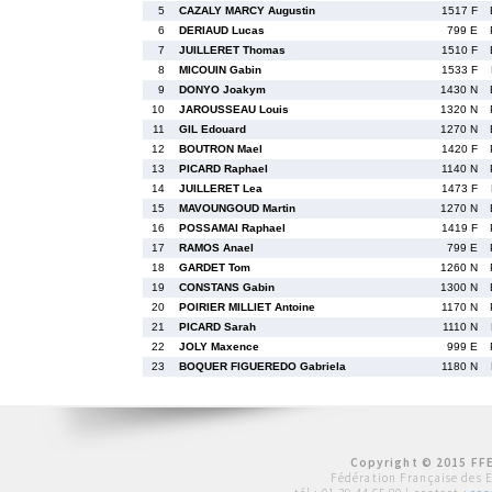
5
CAZALY MARCY Augustin
1517 F
6
DERIAUD Lucas
799 E
7
JUILLERET Thomas
1510 F
8
MICOUIN Gabin
1533 F
9
DONYO Joakym
1430 N
10
JAROUSSEAU Louis
1320 N
11
GIL Edouard
1270 N
12
BOUTRON Mael
1420 F
13
PICARD Raphael
1140 N
14
JUILLERET Lea
1473 F
15
MAVOUNGOUD Martin
1270 N
16
POSSAMAI Raphael
1419 F
17
RAMOS Anael
799 E
18
GARDET Tom
1260 N
19
CONSTANS Gabin
1300 N
20
POIRIER MILLIET Antoine
1170 N
21
PICARD Sarah
1110 N
22
JOLY Maxence
999 E
23
BOQUER FIGUEREDO Gabriela
1180 N
Copyright © 2015 FFE
Fédération Française des 