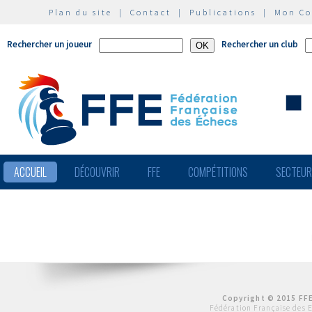
Plan du site
|
Contact
|
Publications
|
Mon C
Rechercher un joueur
Rechercher un club
ACCUEIL
DÉCOUVRIR
FFE
COMPÉTITIONS
SECTEU
Copyright © 2015 FFE
Fédération Française des 