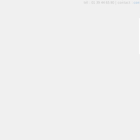
tél :
01 39 44 65 80
| contact :
con