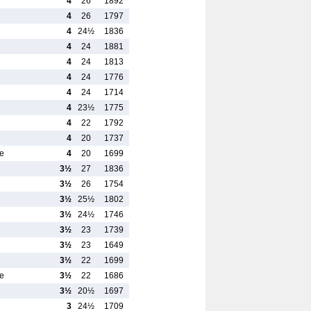
4
26
1892
4
26
1797
4
24½
1836
4
24
1881
4
24
1813
4
24
1776
4
24
1714
4
23½
1775
4
22
1792
4
20
1737
e
4
20
1699
3½
27
1836
3½
26
1754
3½
25½
1802
3½
24½
1746
3½
23
1739
3½
23
1649
3½
22
1699
ce
3½
22
1686
3½
20½
1697
3
24½
1709