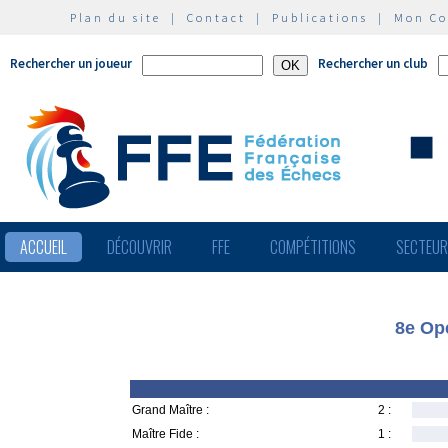
Plan du site
|
Contact
|
Publications
|
Mon C
Rechercher un joueur
Rechercher un club
ACCUEIL
DÉCOUVRIR
FFE
COMPÉTITIONS
SECTEU
8e Op
Grand Maître :
2 :
Maître Fide :
1 :