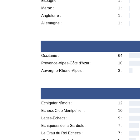
Espagne :
1 :
Maroc :
1 :
Angleterre :
1 :
Allemagne :
1 :
Occitanie :
64 :
Provence-Alpes-Côte d'Azur :
10 :
Auvergne-Rhône-Alpes :
3 :
Echiquier Nîmois :
12 :
Echecs Club Montpellier :
10 :
Lattes-Echecs :
9 :
Echiquiers de la Gardiole :
7 :
Le Grau du Roi Echecs :
7 :