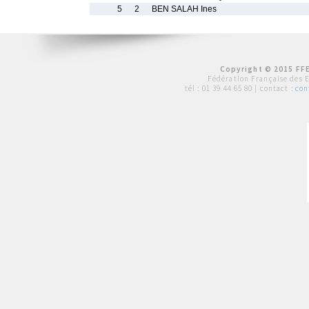
5
2
BEN SALAH Ines
Copyright © 2015 FFE
Fédération Française des 
tél :
01 39 44 65 80
| contact :
con