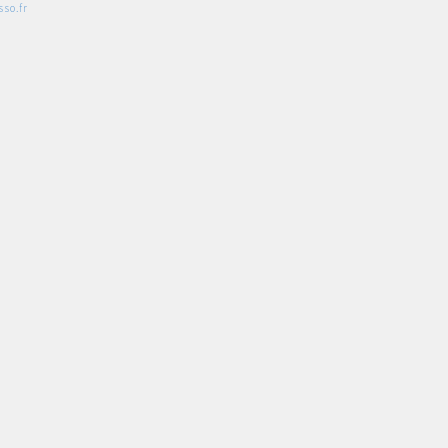
so.fr