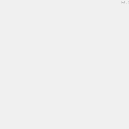
tél :