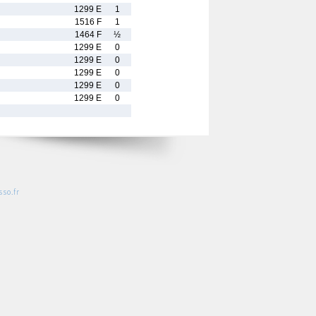
1299 E
1
1516 F
1
1464 F
½
1299 E
0
1299 E
0
1299 E
0
1299 E
0
1299 E
0
so.fr