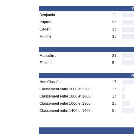
R
Benjamin :
11 :
Pupille :
9 :
Cadet :
3 :
Minime :
3 :
Masculin :
21 :
Féminin :
5 :
R
Non Classés :
17 :
Classement entre 2000 et 2200 :
1 :
Classement entre 1800 et 2000 :
1 :
Classement entre 1600 et 1800 :
2 :
Classement entre 1400 et 1600 :
5 :