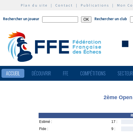
Plan du site
|
Contact
|
Publications
|
Mon C
Rechercher un joueur
Rechercher un club
ACCUEIL
DÉCOUVRIR
FFE
COMPÉTITIONS
SECTEU
2ème Open 
R
Estimé :
17 :
Fide :
9 :