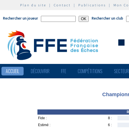
Plan du site
|
Contact
|
Publications
|
Mon C
Rechercher un joueur
Rechercher un club
ACCUEIL
DÉCOUVRIR
FFE
COMPÉTITIONS
SECTEU
Championn
R
Fide :
8 :
Estimé :
6 :