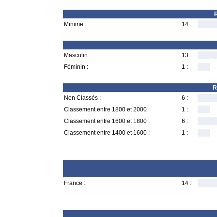
R
Minime :
14 :
Masculin :
13 :
Féminin :
1 :
R
Non Classés :
6 :
Classement entre 1800 et 2000 :
1 :
Classement entre 1600 et 1800 :
6 :
Classement entre 1400 et 1600 :
1 :
France :
14 :