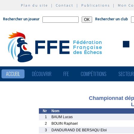
Plan du site
|
Contact
|
Publications
|
Mon C
Rechercher un joueur
Rechercher un club
ACCUEIL
DÉCOUVRIR
FFE
COMPÉTITIONS
SECTEU
Championnat dépa
L
Nr
Nom
1
BAUM Lucas
2
BOUIN Raphael
3
DANDURAND DE BERSAQU Eloi