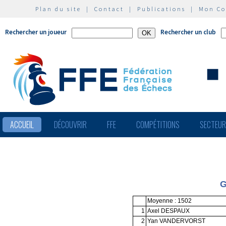
Plan du site
|
Contact
|
Publications
|
Mon C
Rechercher un joueur
Rechercher un club
ACCUEIL
DÉCOUVRIR
FFE
COMPÉTITIONS
SECTEU
G
Moyenne : 1502
1
Axel DESPAUX
2
Yan VANDERVORST