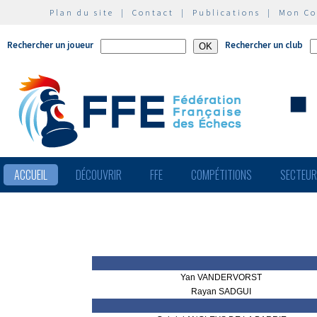
Plan du site
|
Contact
|
Publications
|
Mon C
Rechercher un joueur
Rechercher un club
ACCUEIL
DÉCOUVRIR
FFE
COMPÉTITIONS
SECTEU
Yan VANDERVORST
Rayan SADGUI