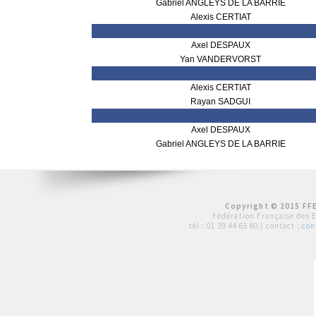
Gabriel ANGLEYS DE LA BARRIE
Alexis CERTIAT
Axel DESPAUX
Yan VANDERVORST
Alexis CERTIAT
Rayan SADGUI
Axel DESPAUX
Gabriel ANGLEYS DE LA BARRIE
Copyright © 2015 FFE
Fédération Française des 
tél :
01 39 44 65 80
| contact :
con