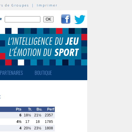
rs de Groupes
|
Imprimer
te
PARTENAIRES
BOUTIQUE
t
Pts
Tr.
Bu.
Perf
6
18½
21½
2357
4½
17
18
1785
4
20½
23½
1808