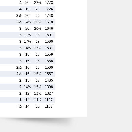
4
20
22½
1773
4
19
21
1726
3½
20
22
1748
3½
14½
16½
1618
3
20
20½
1646
3
17½
18
1597
3
17½
18
1590
3
16½
17½
1531
3
15
17
1559
3
15
16
1568
2½
16
18
1509
2½
15
15½
1557
2
15
17
1485
2
14½
15½
1398
2
12
12½
1327
1
14
14½
1187
½
14
15
1157