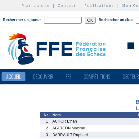
Plan du site
|
Contact
|
Publications
|
Mon C
Rechercher un joueur
Rechercher un club
ACCUEIL
DÉCOUVRIR
FFE
COMPÉTITIONS
SECTEU
B
L
Nr
Nom
1
ACHOR Ethan
2
ALARCON Maxime
3
BARRAULT Raphael