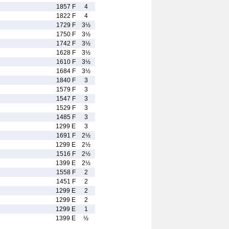
1857 F
4
1822 F
4
1729 F
3½
1750 F
3½
1742 F
3½
1628 F
3½
1610 F
3½
1684 F
3½
1840 F
3
1579 F
3
1547 F
3
1529 F
3
1485 F
3
1299 E
3
1691 F
2½
1299 E
2½
1516 F
2½
1399 E
2½
1558 F
2
1451 F
2
1299 E
2
1299 E
2
1299 E
1
1399 E
½