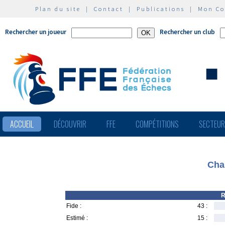
Plan du site
|
Contact
|
Publications
|
Mon C
Rechercher un joueur
Rechercher un club
ACCUEIL
DÉCOUVRIR
FFE
COMPÉTITIONS
SECTEU
Cha
R
Fide :
43 :
Estimé :
15 :