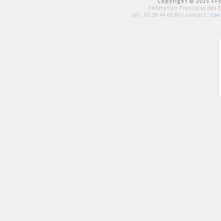
Copyright © 2015 FFE
Fédération Française des 
tél :
01 39 44 65 80
| contact :
con