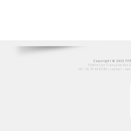
Copyright © 2015 FFE
Fédération Française des 
tél :
01 39 44 65 80
| contact :
con