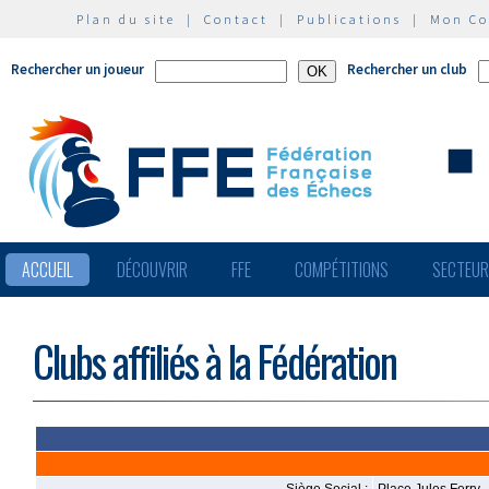
Plan du site
|
Contact
|
Publications
|
Mon C
Rechercher un joueur
Rechercher un club
ACCUEIL
DÉCOUVRIR
FFE
COMPÉTITIONS
SECTEU
Clubs affiliés à la Fédération