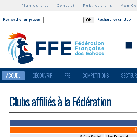
Plan du site
|
Contact
|
Publications
|
Mon C
Rechercher un joueur
Rechercher un club
ACCUEIL
DÉCOUVRIR
FFE
COMPÉTITIONS
SECTEU
Clubs affiliés à la Fédération
L