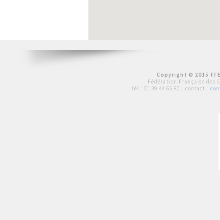
Copyright © 2015 FFE
Fédération Française des 
tél :
01 39 44 65 80
| contact :
con