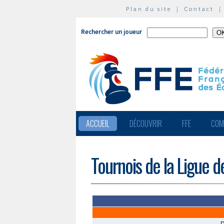
Plan du site
|
Contact
Rechercher un joueur
ACCUEIL
DÉCOUVRIR
FFE
COM
Tournois de la Ligue 