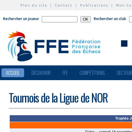
Plan du site
|
Contact
|
Publications
|
Mon C
Rechercher un joueur
Rechercher un club
ACCUEIL
DÉCOUVRIR
FFE
COMPÉTITIONS
SECTEU
Tournois de la Ligue de NOR
Trophée J