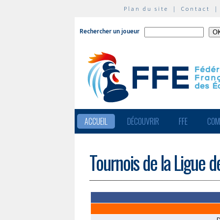
Plan du site
|
Contact
Rechercher un joueur
ACCUEIL
DÉCOUVRIR
FFE
COM
Tournois de la Ligue 