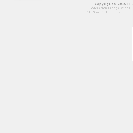
Copyright © 2015 FFE
Fédération Française des 
tél :
01 39 44 65 80
| contact :
con