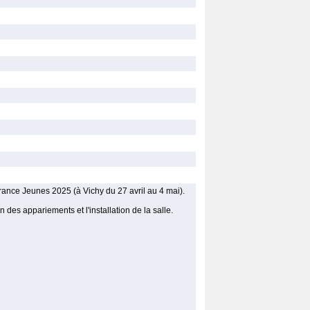
ance Jeunes 2025 (à Vichy du 27 avril au 4 mai).
on des appariements et l'installation de la salle.