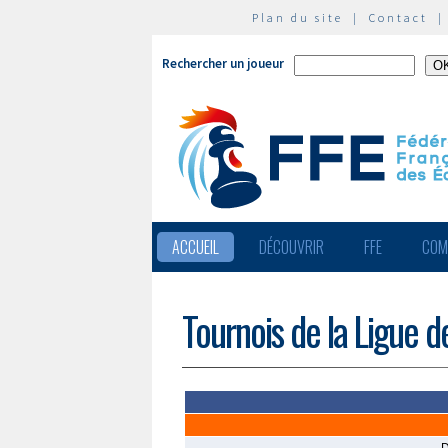
Plan du site
|
Contact
Rechercher un joueur
ACCUEIL
DÉCOUVRIR
FFE
COM
Tournois de la Ligue 